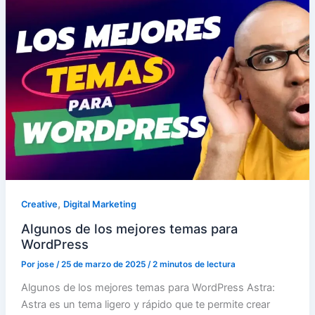
,
Creative
Digital Marketing
Algunos de los mejores temas para
WordPress
Por
jose
/
25 de marzo de 2025
/
2 minutos de lectura
Algunos de los mejores temas para WordPress Astra:
Astra es un tema ligero y rápido que te permite crear