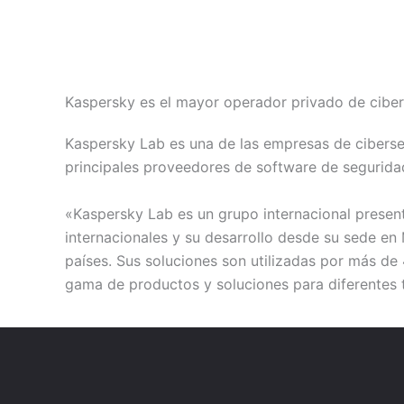
Kaspersky es el mayor operador privado de ciber
Kaspersky Lab es una de las empresas de ciberse
principales proveedores de software de seguridad
«Kaspersky Lab es un grupo internacional presen
internacionales y su desarrollo desde su sede e
países. Sus soluciones son utilizadas por más d
gama de productos y soluciones para diferentes 