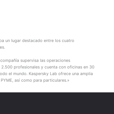
a un lugar destacado entre los cuatro
es.
a compañía supervisa las operaciones
 2.500 profesionales y cuenta con oficinas en 30
todo el mundo. Kaspersky Lab ofrece una amplia
 PYME, así como para particulares.»