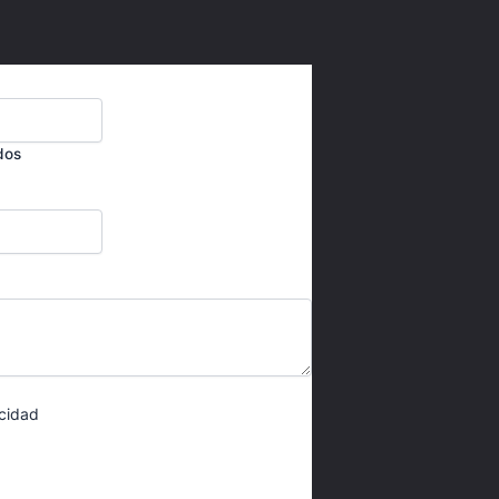
dos
acidad