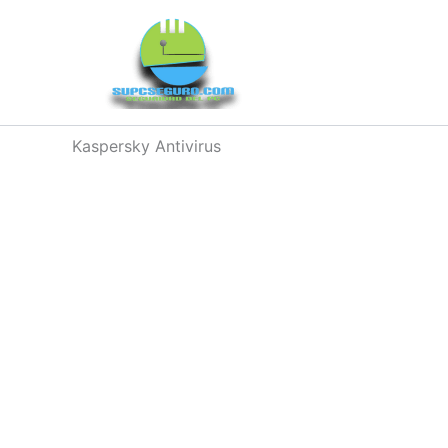
Ir
al
contenido
Kaspersky Antivirus