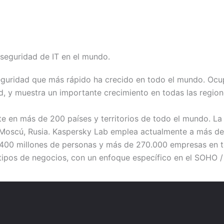
seguridad de IT en el mundo.
guridad que más rápido ha crecido en todo el mundo. Ocup
, y muestra un importante crecimiento en todas las region
te en más de 200 países y territorios de todo el mundo. L
n Moscú, Rusia. Kaspersky Lab emplea actualmente a más de
e 400 millones de personas y más de 270.000 empresas en 
tipos de negocios, con un enfoque específico en el SOHO /