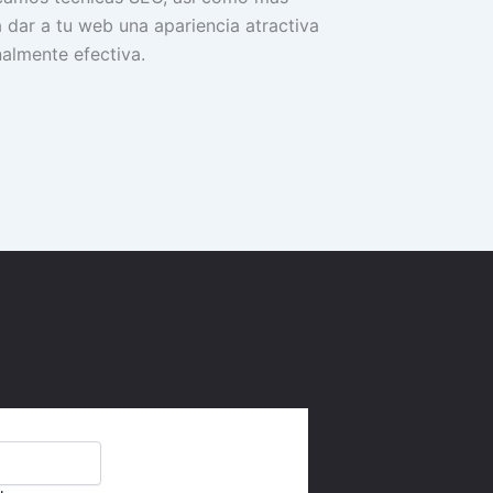
 dar a tu web una apariencia atractiva
nalmente efectiva.