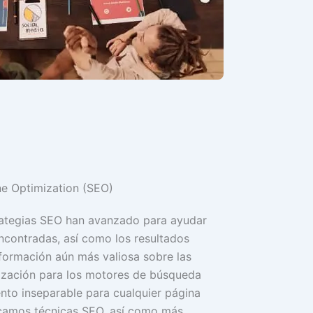
e Optimization (SEO)
trategias SEO han avanzado para ayudar
encontradas, así como los resultados
nformación aún más valiosa sobre las
mización para los motores de búsqueda
nto inseparable para cualquier página
camos técnicas SEO, así como más