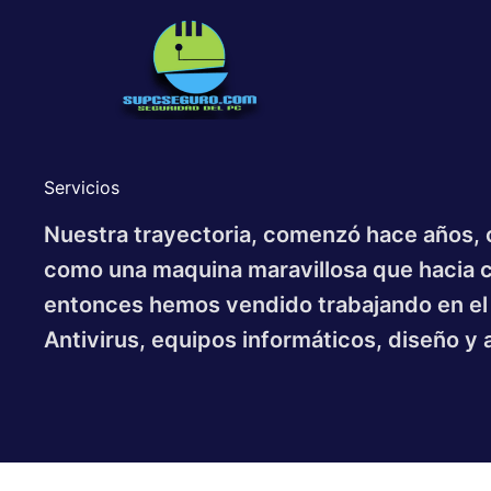
Ir
al
contenido
Servicios
Nuestra trayectoria, comenzó hace años, 
como una maquina maravillosa que hacia 
entonces hemos vendido trabajando en el 
Antivirus, equipos informáticos, diseño y