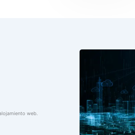
 alojamiento web.