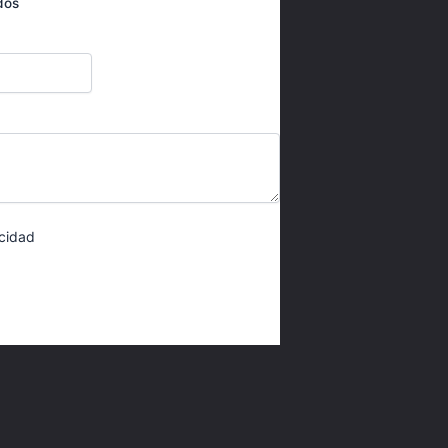
dos
acidad