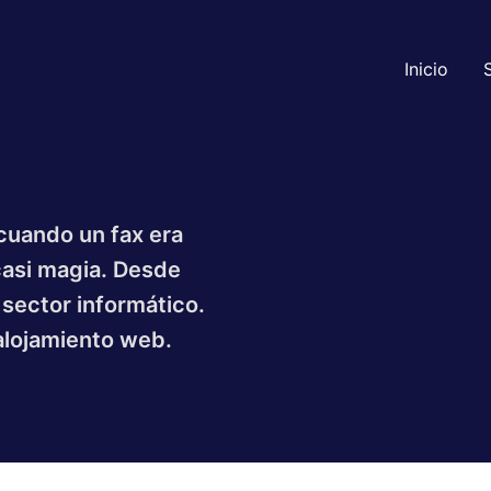
Inicio
cuando un fax era
casi magia. Desde
sector informático.
 alojamiento web.