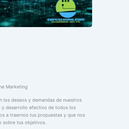
ne Marketing
en los deseos y demandas de nuestros
n y desarrollo efectivo de todos los
os a traernos tus propuestas y que nos
 sobre tus objetivos.