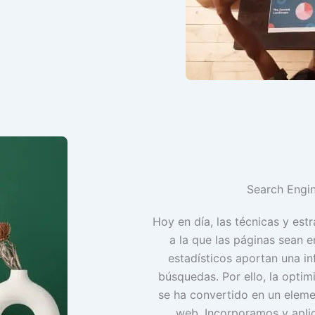
Search Engin
Hoy en día, las técnicas y es
a la que las páginas sean 
estadísticos aportan una i
búsquedas. Por ello, la opti
se ha convertido en un eleme
web. Incorporamos y apli