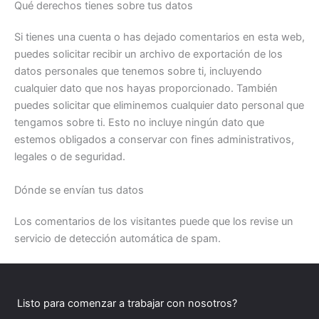
Qué derechos tienes sobre tus datos
Si tienes una cuenta o has dejado comentarios en esta web,
puedes solicitar recibir un archivo de exportación de los
datos personales que tenemos sobre ti, incluyendo
cualquier dato que nos hayas proporcionado. También
puedes solicitar que eliminemos cualquier dato personal que
tengamos sobre ti. Esto no incluye ningún dato que
estemos obligados a conservar con fines administrativos,
legales o de seguridad.
Dónde se envían tus datos
Los comentarios de los visitantes puede que los revise un
servicio de detección automática de spam.
Listo para comenzar a trabajar con nosotros?